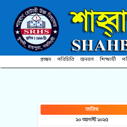
প্রচ্ছদ
পরিচিতি
জনবল
শিক্ষার্থী
পর
তারিখ
২০ আগস্ট ২০২৫