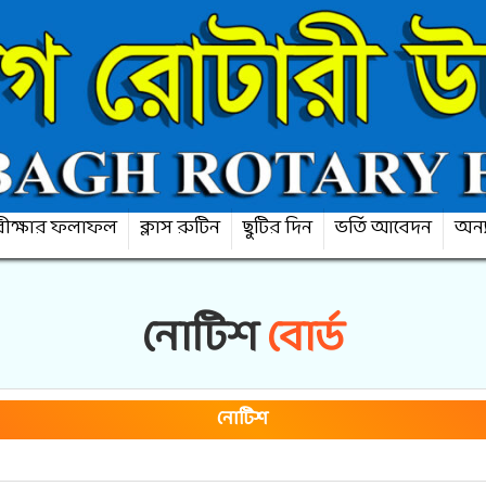
ীক্ষার ফলাফল
ক্লাস রুটিন
ছুটির দিন
ভর্তি আবেদন
অন্য
নোটিশ
বোর্ড
নোটিশ