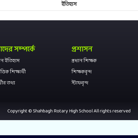
ইতিহাস
ের সম্পর্কে
প্রশাসন
্ঠান ইতিহাস
প্রধান শিক্ষক
ত্তিক শিক্ষার্থী
শিক্ষকবৃন্দ
্থীর তথ্য
স্টাফবৃন্দ
Copyright © Shahbagh Rotary High School All rights reserved