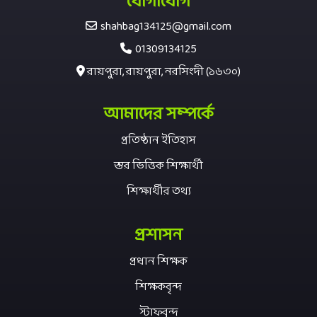
যোগাযোগ
shahbag134125@gmail.com
01309134125
রায়পুরা, রায়পুরা, নরসিংদী (১৬৩০)
আমাদের সম্পর্কে
প্রতিষ্ঠান ইতিহাস
স্তর ভিত্তিক শিক্ষার্থী
শিক্ষার্থীর তথ্য
প্রশাসন
প্রধান শিক্ষক
শিক্ষকবৃন্দ
স্টাফবৃন্দ